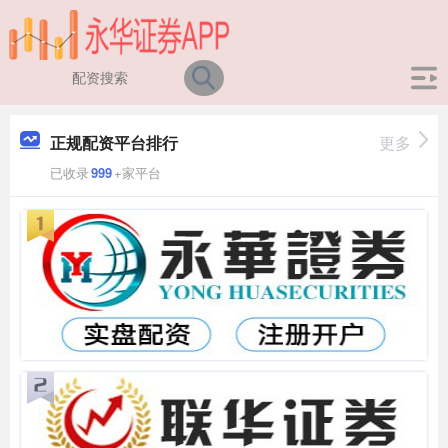
正规配资平台排行
更多
已收录
999
+家平台