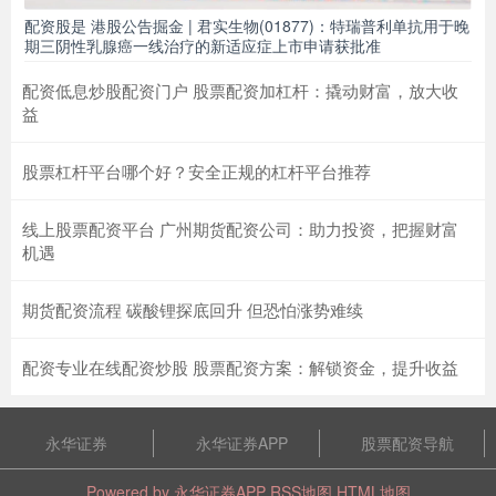
配资股是 港股公告掘金 | 君实生物(01877)：特瑞普利单抗用于晚
期三阴性乳腺癌一线治疗的新适应症上市申请获批准
配资低息炒股配资门户 股票配资加杠杆：撬动财富，放大收
益
股票杠杆平台哪个好？安全正规的杠杆平台推荐
线上股票配资平台 广州期货配资公司：助力投资，把握财富
机遇
期货配资流程 碳酸锂探底回升 但恐怕涨势难续
配资专业在线配资炒股 股票配资方案：解锁资金，提升收益
永华证券
永华证券APP
股票配资导航
Powered by
永华证券APP
RSS地图
HTML地图