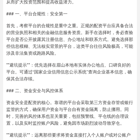
从而扩大投资范围和提高收益潜力。
### 一、平台合规性：安全第一
首先，考察平台的合规性是重中之重。正规的配资平台应具备合法
的营业执照和相关的金融信息服务资质。新手在选择时，务必查验
平台是否公开披露其注册信息、办公地址和联系方式。避免选择那
些信息模糊、无法核实背景的平台，这类平台往往风险极高，可能
涉及非法集资或跑路风险。
**避坑提示**：优先选择在眉山本地有实体办公地点、口碑良好的
平台。可通过“国家企业信用信息公示系统”查询企业基本信息，确
保其合法存续。
### 二、资金安全与风控体系
资金安全是配资的核心。靠谱的平台会采取第三方资金存管或银行
监管的方式，确保用户资金与平台自有资金隔离，防止挪用。同
时，完善的风控体系也至关重要，包括预警线、平仓线的合理设
置，以及实时监控账户风险，避免因市场剧烈波动导致穿仓。
**避坑提示**：远离那些要求将资金直接打入个人账户或对公账户