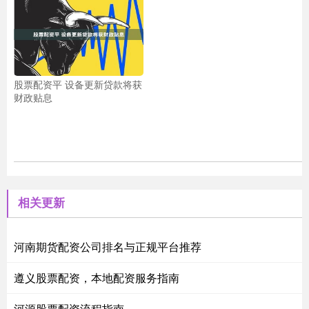
股票配资平 设备更新贷款将获
财政贴息
相关更新
河南期货配资公司排名与正规平台推荐
遵义股票配资，本地配资服务指南
河源股票配资流程指南