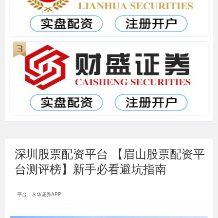
深圳股票配资平台 【眉山股票配资平
台测评榜】新手必看避坑指南
平台：永华证券APP