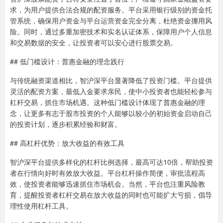
求，为用户提供合法合规的配资服务。平台采用银行级别的资金托
管系统，确保用户资金与平台运营资金完全分离，杜绝资金挪用风
险。同时，通过多重加密技术和实名认证体系，保障用户个人信息
和交易数据的安全，让投资者可以安心进行股票交易。
## 低门槛设计：普惠金融的理念践行
与传统融资渠道相比，智沪深平台显著降低了投资门槛。平台提供
灵活的配资方案，最低入金要求亲民，使中小投资者也能轻松参与
杠杆交易，抓住市场机遇。这种低门槛设计体现了普惠金融的理
念，让更多有志于股市投资的个人能够以较小的初始资金启动自己
的投资计划，逐步积累经验和财富。
## 高杠杆优势：放大收益的有效工具
智沪深平台提供多样化的杠杆比例选择，最高可达10倍，帮助投资
者在行情向好时有效放大收益。平台杠杆操作简便，审批流程高
效，使投资者能够迅速抓住市场机会。当然，平台也注重风险教
育，提醒投资者杠杆交易在放大收益的同时也可能扩大亏损，倡导
理性使用杠杆工具。