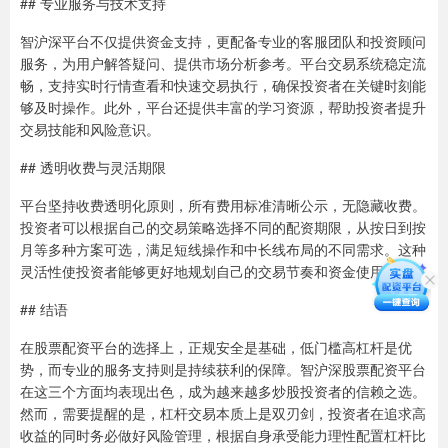
## 专业服务与技术支持
智沪深平台不仅提供资金支持，更配备专业的客服团队和投资顾问
服务，为用户解答疑问、提供市场分析参考。平台交易系统稳定流
畅，支持实时行情查看和快速交易执行，确保投资者在关键时刻能
够及时操作。此外，平台还提供丰富的学习资源，帮助投资者提升
交易技能和风险意识。
## 透明收费与灵活期限
平台坚持收费透明化原则，所有费用标准清晰公示，无隐藏收费。
投资者可以根据自己的交易策略选择不同的配资期限，从按日到按
月等多种方案可选，满足短线操作和中长线布局的不同需求。这种
灵活性使投资者能够更好地规划自己的交易节奏和资金使用效率。
## 结语
在股票配资平台的选择上，正规安全是基础，低门槛高杠杆是优
势，而专业的服务支持则是持续获利的保障。智沪深股票配资平台
在这三个方面均表现出色，成为越来越多炒股投资者的信赖之选。
然而，需要提醒的是，杠杆交易本质上是双刃剑，投资者在追求高
收益的同时务必做好风险管理，根据自身承受能力理性配置杠杆比