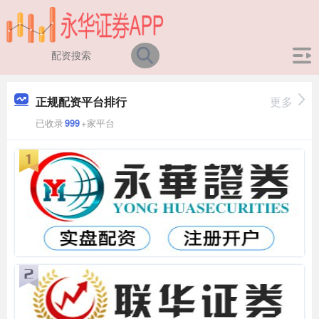
正规配资平台排行
更多
已收录
999
+家平台