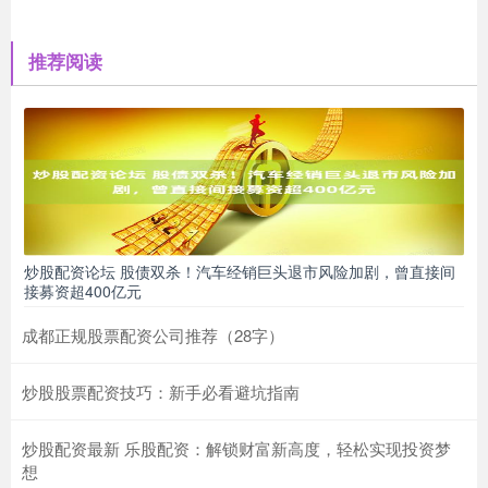
推荐阅读
炒股配资论坛 股债双杀！汽车经销巨头退市风险加剧，曾直接间
接募资超400亿元
成都正规股票配资公司推荐（28字）
炒股股票配资技巧：新手必看避坑指南
炒股配资最新 乐股配资：解锁财富新高度，轻松实现投资梦
想