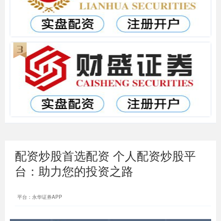
配资炒股首选配资 个人配资炒股平
台：助力您的投资之路
平台：永华证券APP