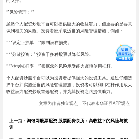
的支持。
**风险管理：**
虽然个人配资炒股平台可以提供巨大的收益潜力，但重要的是要意
识到相关的风险。投资者应采取适当的风险管理措施，例如：
* **设定止损单：**限制潜在损失。
* **分散投资：**投资于多种股票以降低风险。
* **控制杠杆率：**根据您的风险承受能力谨慎使用杠杆。
个人配资炒股平台可以为投资者提供强大的投资工具。通过仔细选
择平台并实施适当的风险管理措施，投资者可以利用杠杆作用放大
收益潜力配资炒股首选配资，并为其投资之路提供助力。
文章为作者独立观点，不代表永华证券APP观点
上一篇：
淘银网股票配资 股票配资亲历：高收益下的风险与教
训