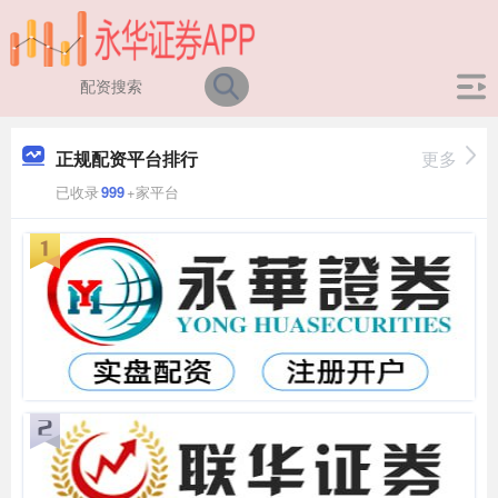
正规配资平台排行
更多
已收录
999
+家平台