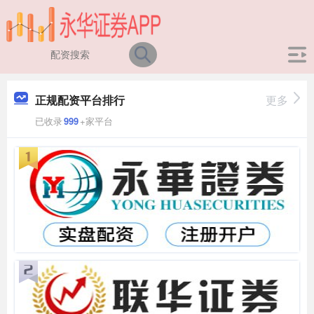
正规配资平台排行
更多
已收录
999
+家平台