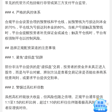
常见的托管方式包括银行存管或第三方支付平台监管。
### 4. 严格的风控体系
合规平台会设置合理的预警线和平仓线，如预警线为亏损达到本金
的70%，平仓线为亏损达到本金的80%。当账户亏损触及预警线
时，平台会提醒投资者补充保证金或减仓；触及平仓线时，平台有
权强制平仓以控制风险。
## 选择正规配资渠道的注意事项
### 1. 避免“虚拟盘”陷阱
部分非法平台提供的是“虚拟盘”交易，投资者的资金并未真正进入
股市，而是与平台对赌。辨别方法是查看交易记录是否能在券商系
统查询到，或要求平台提供交割单。
### 2. 警惕过高杠杆倍数
虽然高杠杆能放大收益，但风险也随之倍增。正规平台通常提供
1:1至1:5的杠杆比例，超过1:10的杠杆往往伴随着极高风险，投资
者应谨慎对待。