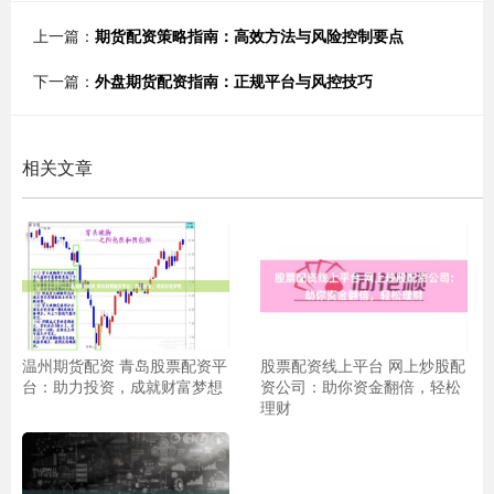
上一篇：
期货配资策略指南：高效方法与风险控制要点
下一篇：
外盘期货配资指南：正规平台与风控技巧
相关文章
温州期货配资 青岛股票配资平
股票配资线上平台 网上炒股配
台：助力投资，成就财富梦想
资公司：助你资金翻倍，轻松
理财