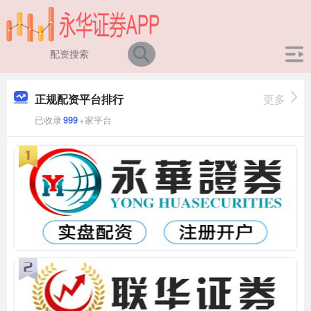
正规配资平台排行
更多
已收录
999
+家平台